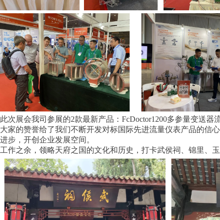
此次展会我司参展的2款最新产品：FcDoctor1200多参量变送
大家的赞誉给了我们不断开发对标国际先进流量仪表产品的信心
进步，开创企业发展空间。
工作之余，领略天府之国的文化和历史，打卡武侯祠、锦里、玉