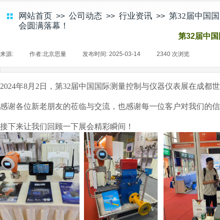
网站首页
公司动态
行业资讯
第32届中国
>>
>>
>>
会圆满落幕！
第32届中
来源:
|
作者:
北京思量
|
发布时间:
2025-03-14
|
2340
次浏览
|
2024年8月2日，第32届中国国际测量控制与仪器仪表展在成
感谢各位新老朋友的莅临与交流，也感谢每一位客户对我们的信
接下来让我们回顾一下展会精彩瞬间！