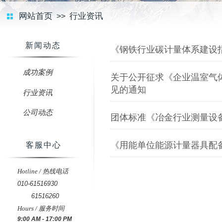
网站首页
行业资讯
>>
新闻动态
《钢铁行业碳计量体系建设
成功案例
关于公开征求《企业温室气
见的通知
行业资讯
公司动态
团体标准《冶金行业测量设
《用能单位能源计量器具配
客服中心
Hotline / 热线电话
010-61516930
61516260
Hours / 服务时间
9:00 AM - 17:00 PM